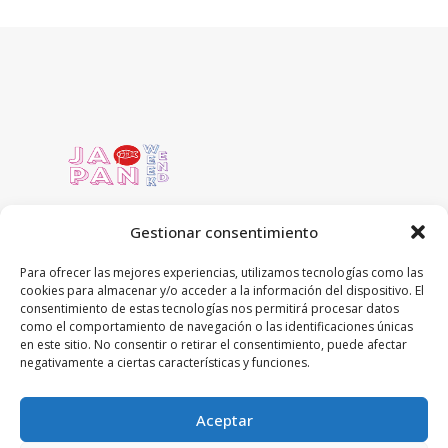
Gestionar consentimiento
Para ofrecer las mejores experiencias, utilizamos tecnologías como las
cookies para almacenar y/o acceder a la información del dispositivo. El
C/ Concejo de Ustarroz 5 local
consentimiento de estas tecnologías nos permitirá procesar datos
31016 Pamplona, Navarra
como el comportamiento de navegación o las identificaciones únicas
en este sitio. No consentir o retirar el consentimiento, puede afectar
948-59-13-19
negativamente a ciertas características y funciones.
tienda@japanweekend.com
Aceptar