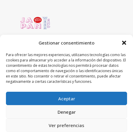
Gestionar consentimiento
Para ofrecer las mejores experiencias, utilizamos tecnologías como las
cookies para almacenar y/o acceder a la información del dispositivo. El
C/ Concejo de Ustarroz 5 local
consentimiento de estas tecnologías nos permitirá procesar datos
31016 Pamplona, Navarra
como el comportamiento de navegación o las identificaciones únicas
en este sitio. No consentir o retirar el consentimiento, puede afectar
948-59-13-19
negativamente a ciertas características y funciones.
tienda@japanweekend.com
Aceptar
Denegar
Ver preferencias
© Copyright 2026 JOINTO ENTERTAINMENT S.L.