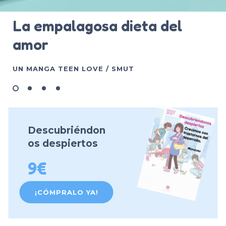
La empalagosa dieta del
amor
UN MANGA TEEN LOVE / SMUT
Descubriéndon
os despiertos
9€
¡CÓMPRALO YA!