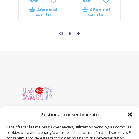
Añadir al
Añadir al
carrito
carrito
Gestionar consentimiento
Para ofrecer las mejores experiencias, utilizamos tecnologías como las
cookies para almacenar y/o acceder a la información del dispositivo. El
C/ Concejo de Ustarroz 5 local
consentimiento de estas tecnologías nos permitirá procesar datos
31016 Pamplona, Navarra