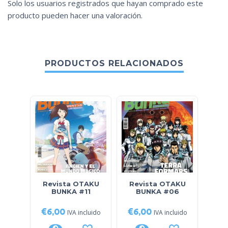
Solo los usuarios registrados que hayan comprado este
producto pueden hacer una valoración.
PRODUCTOS RELACIONADOS
Revista OTAKU
Revista OTAKU
3×3 
BUNKA #11
BUNKA #06
€
6,00
€
6,00
€
14
IVA incluido
IVA incluido