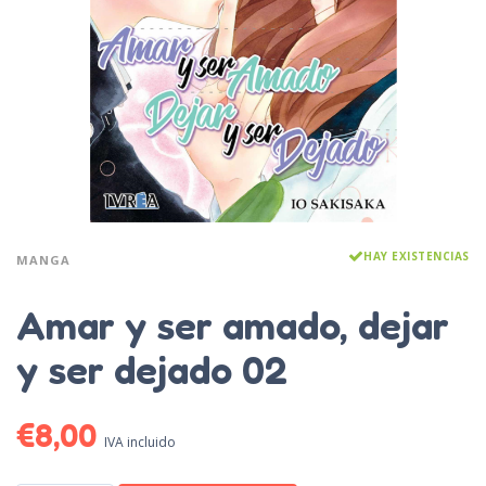
HAY EXISTENCIAS
MANGA
Amar y ser amado, dejar
y ser dejado 02
€
8,00
IVA incluido