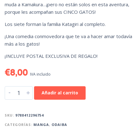
muda a Kamakura…¡pero no están solos en esta aventura,
porque les acompañan sus CINCO GATOS!
Los siete forman la familia Katagiri al completo.
¡Una comedia conmovedora que te va a hacer amar todavía
más a los gatos!
¡INCLUYE POSTAL EXCLUSIVA DE REGALO!
€
8,00
IVA incluido
-
+
Añadir al carrito
SKU:
9788412296754
CATEGORÍAS:
MANGA
,
ODAIBA