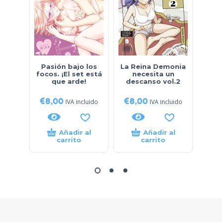
Pasión bajo los
La Reina Demonia
¡Ha
focos. ¡El set está
necesita un
que arde!
descanso vol.2
€
8,00
€
8,00
€
8
IVA incluido
IVA incluido
Añadir al
Añadir al
carrito
carrito