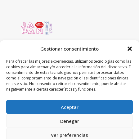
Gestionar consentimiento
Para ofrecer las mejores experiencias, utilizamos tecnologías como las
cookies para almacenar y/o acceder a la información del dispositivo. El
C/ Concejo de Ustarroz 5 local
consentimiento de estas tecnologías nos permitirá procesar datos
31016 Pamplona, Navarra
como el comportamiento de navegación o las identificaciones únicas
en este sitio. No consentir o retirar el consentimiento, puede afectar
948-59-13-19
negativamente a ciertas características y funciones.
tienda@japanweekend.com
Aceptar
Denegar
Ver preferencias