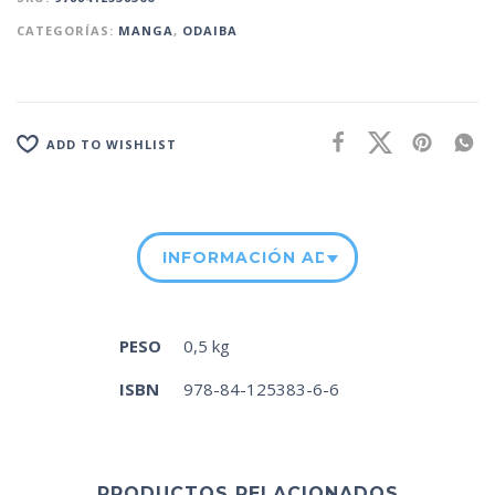
CATEGORÍAS:
MANGA
,
ODAIBA
ADD TO WISHLIST
INFORMACIÓN ADICIONAL
PESO
0,5 kg
ISBN
978-84-125383-6-6
PRODUCTOS RELACIONADOS