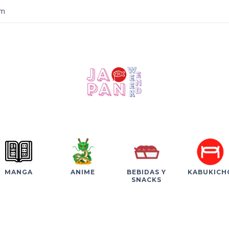
om
MANGA
ANIME
BEBIDAS Y
KABUKICH
SNACKS