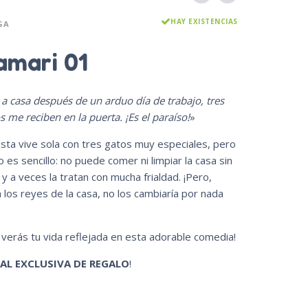
HAY EXISTENCIAS
GA
mari 01
a casa después de un arduo día de trabajo, tres
s me reciben en la puerta. ¡Es el paraíso!
»
ista vive sola con tres gatos muy especiales, pero
no es sencillo: no puede comer ni limpiar la casa sin
y a veces la tratan con mucha frialdad. ¡Pero,
los reyes de la casa, no los cambiaría por nada
, verás tu vida reflejada en esta adorable comedia!
AL EXCLUSIVA DE REGALO
!