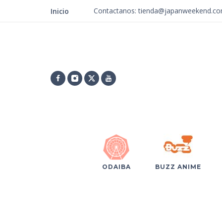
Contactanos: tienda@japanweekend.c
Inicio
ODAIBA
BUZZ ANIME