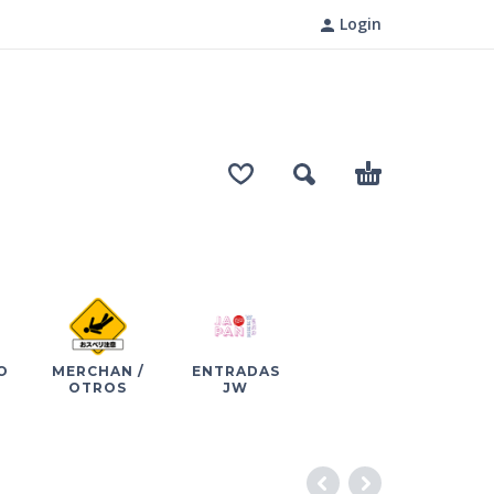
Login
O
MERCHAN /
ENTRADAS
OTROS
JW