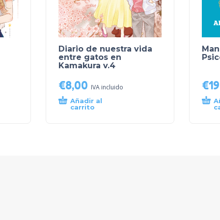
Diario de nuestra vida
Man
entre gatos en
Psic
Kamakura v.4
€
8,00
€
19
IVA incluido
Añadir al
A
carrito
c