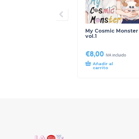
My Cosmic Monster
vol.1
€
8,00
IVA incluido
Añadir al
carrito