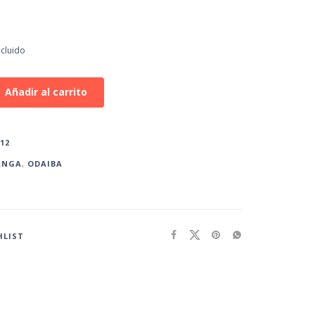
ncluido
Añadir al carrito
12
ANGA
,
ODAIBA
HLIST