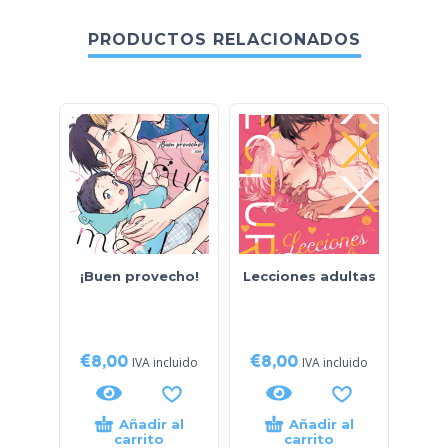
PRODUCTOS RELACIONADOS
¡Buen provecho!
Lecciones adultas
La
die
€
8,00
€
8,00
€
8
IVA incluido
IVA incluido
Añadir al
Añadir al
carrito
carrito