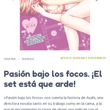
SOLO QUEDAN 5 DISPONIBLES
ODAIBA
MANGA
Pasión bajo los focos. ¡El
set está que arde!
«Pasión bajo los focos» nos cuenta la historia de Asahi, una
directora novata tanto en su trabajo como en la cama, a la
que le encomiendan la tarea de dirigir una película con el