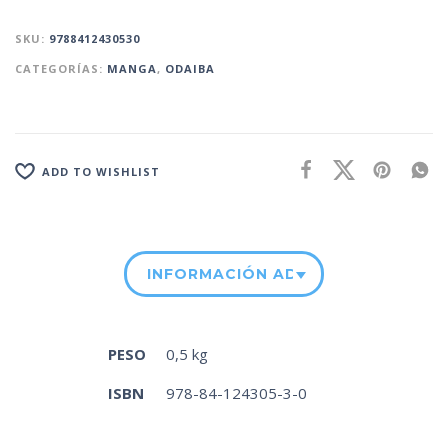
SKU:
9788412430530
CATEGORÍAS:
MANGA
,
ODAIBA
ADD TO WISHLIST
INFORMACIÓN ADICIONAL
PESO
0,5 kg
ISBN
978-84-124305-3-0