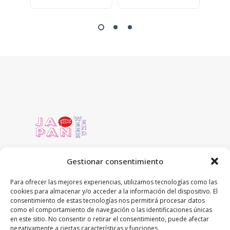
Gestionar consentimiento
Para ofrecer las mejores experiencias, utilizamos tecnologías como las
cookies para almacenar y/o acceder a la información del dispositivo. El
C/ Concejo de Ustarroz 5 local
consentimiento de estas tecnologías nos permitirá procesar datos
31016 Pamplona, Navarra
como el comportamiento de navegación o las identificaciones únicas
en este sitio. No consentir o retirar el consentimiento, puede afectar
948-59-13-19
negativamente a ciertas características y funciones.