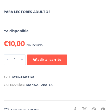
PARA LECTORES ADULTOS
Ya disponible
€
10,00
IVA incluido
-
+
Añadir al carrito
SKU:
9788419625168
CATEGORÍAS:
MANGA
,
ODAIBA
ADD TO WISHLIST