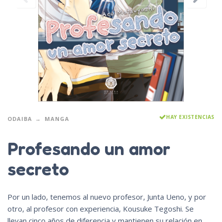
HAY EXISTENCIAS
ODAIBA
MANGA
Profesando un amor
secreto
Por un lado, tenemos al nuevo profesor, Junta Ueno, y por
otro, al profesor con experiencia, Kousuke Tegoshi. Se
llevan cinco años de diferencia y mantienen su relación en