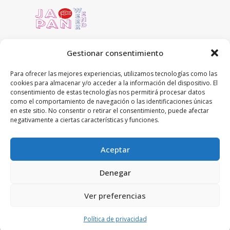
Gestionar consentimiento
Para ofrecer las mejores experiencias, utilizamos tecnologías como las
cookies para almacenar y/o acceder a la información del dispositivo. El
C/ Concejo de Ustarroz 5 local
consentimiento de estas tecnologías nos permitirá procesar datos
31016 Pamplona, Navarra
como el comportamiento de navegación o las identificaciones únicas
en este sitio. No consentir o retirar el consentimiento, puede afectar
948-59-13-19
negativamente a ciertas características y funciones.
tienda@japanweekend.com
Aceptar
Denegar
Ver preferencias
© Copyright 2026 JOINTO ENTERTAINMENT S.L.
Política de privacidad