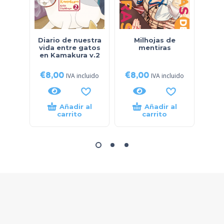
Diario de nuestra
Milhojas de
Lecc
vida entre gatos
mentiras
en Kamakura v.2
€
8,00
€
8,00
€
8
IVA incluido
IVA incluido
Añadir al
Añadir al
carrito
carrito