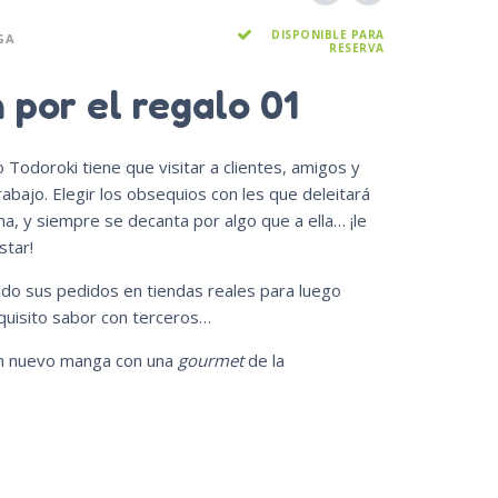
DISPONIBLE PARA
GA
RESERVA
 por el regalo 01
 Todoroki tiene que visitar a clientes, amigos y
abajo. Elegir los obsequios con les que deleitará
a, y siempre se decanta por algo que a ella… ¡le
star!
ndo sus pedidos en tiendas reales para luego
quisito sabor con terceros…
un nuevo manga con una
gourmet
de la