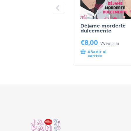
Déjame morderte
dulcemente
€
8,00
IVA incluido
Añadir al
carrito