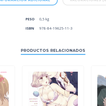
INFORMACIÓN ADICIONAL
VALORACIONES (0
PESO
0,5 kg
ISBN
978-84-19625-11-3
PRODUCTOS RELACIONADOS