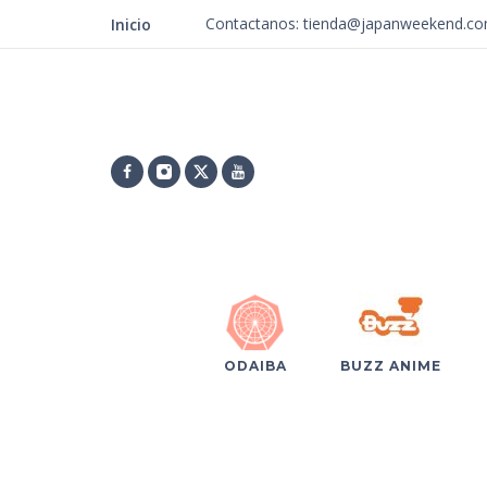
Contactanos: tienda@japanweekend.c
Inicio
ODAIBA
BUZZ ANIME