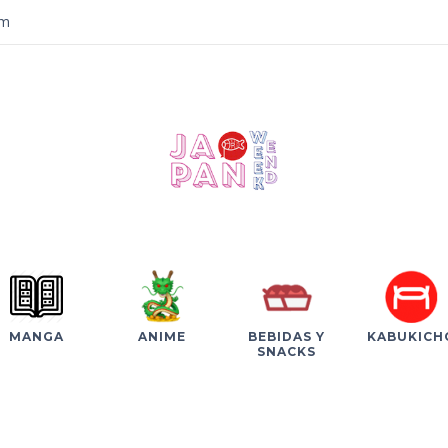
om
MANGA
ANIME
BEBIDAS Y
KABUKICH
SNACKS