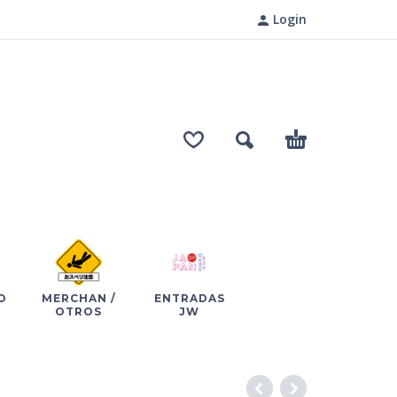
Login
O
MERCHAN /
ENTRADAS
OTROS
JW